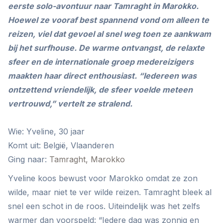
eerste solo-avontuur naar Tamraght in Marokko.
Hoewel ze vooraf best spannend vond om alleen te
reizen, viel dat gevoel al snel weg toen ze aankwam
bij het surfhouse. De warme ontvangst, de relaxte
sfeer en de internationale groep medereizigers
maakten haar direct enthousiast. “Iedereen was
ontzettend vriendelijk, de sfeer voelde meteen
vertrouwd,” vertelt ze stralend.
Wie: Yveline, 30 jaar
Komt uit: België, Vlaanderen
Ging naar:
Tamraght, Marokko
Yveline koos bewust voor Marokko omdat ze zon
wilde, maar niet te ver wilde reizen. Tamraght bleek al
snel een schot in de roos. Uiteindelijk was het zelfs
warmer dan voorspeld: “Iedere dag was zonnig en