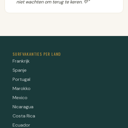
niet wachten om terug te keren. 💛"
SURFVAKANTIES PER LAND
Frankrijk
Spanje
Portugal
Marokko
Mexico
Nicaragua
Costa Rica
Ecuador