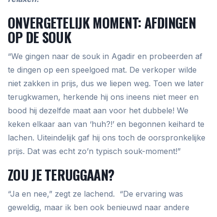
ONVERGETELIJK MOMENT: AFDINGEN
OP DE SOUK
“We gingen naar de souk in Agadir en probeerden af
te dingen op een speelgoed mat. De verkoper wilde
niet zakken in prijs, dus we liepen weg. Toen we later
terugkwamen, herkende hij ons ineens niet meer en
bood hij dezelfde maat aan voor het dubbele! We
keken elkaar aan van ‘huh?!’ en begonnen keihard te
lachen. Uiteindelijk gaf hij ons toch de oorspronkelijke
prijs. Dat was echt zo’n typisch souk-moment!”
ZOU JE TERUGGAAN?
“Ja en nee,” zegt ze lachend. “De ervaring was
geweldig, maar ik ben ook benieuwd naar andere