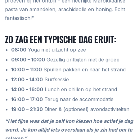
proeven bij het ontbijt – een heerlijke Marokkaanse
pasta van amandelen, arachideolie en honing. Echt
fantastisch!”
ZO ZAG EEN TYPISCHE DAG ERUIT:
08:00
Yoga met uitzicht op zee
09:00 – 10:00
Gezellig ontbijten met de groep
10:00 – 11:00
Spullen pakken en naar het strand
12:00 – 14:00
Surfsessie
14:00 – 16:00
Lunch en chillen op het strand
16:00 – 17:00
Terug naar de accommodatie
19:00 – 21:30
Diner & (optioneel) avondactiviteiten
“Het fijne was dat je zelf kon kiezen hoe actief je dag
werd. Je kon altijd iets overslaan als je zin had om te
relaxen.”