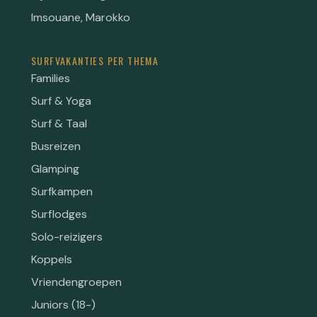
Imsouane, Marokko
SURFVAKANTIES PER THEMA
Families
Surf & Yoga
Surf & Taal
Busreizen
Glamping
Surfkampen
Surflodges
Solo-reizigers
Koppels
Vriendengroepen
Juniors (18-)