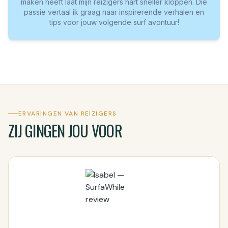
maken heeft laat mijn reizigers hart sneller kloppen. Die
passie vertaal ik graag naar inspirerende verhalen en
tips voor jouw volgende surf avontuur!
ERVARINGEN VAN REIZIGERS
ZIJ GINGEN JOU VOOR