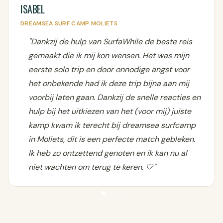
ISABEL
DREAMSEA SURF CAMP MOLIETS
"Dankzij de hulp van SurfaWhile de beste reis
gemaakt die ik mij kon wensen. Het was mijn
eerste solo trip en door onnodige angst voor
het onbekende had ik deze trip bijna aan mij
voorbij laten gaan. Dankzij de snelle reacties en
hulp bij het uitkiezen van het (voor mij) juiste
kamp kwam ik terecht bij dreamsea surfcamp
in Moliets, dit is een perfecte match gebleken.
Ik heb zo ontzettend genoten en ik kan nu al
niet wachten om terug te keren. 💛"