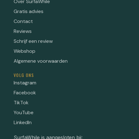
Over SurfaWhile
Gratis advies
Contact
Reviews
Schrijf een review
Webshop
Algemene voorwaarden
VOLG ONS
Instagram
Facebook
TikTok
YouTube
LinkedIn
SurfaWhile is aangesloten bij: