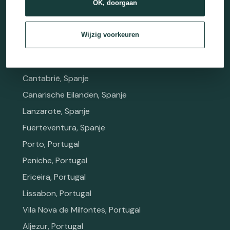
OK, doorgaan
Mimizan, Frankrijk
Biarritz, Frankrijk
Wijzig voorkeuren
San Sebastian, Spanje
Zarautz, Spanje
Cantabrië, Spanje
Canarische Eilanden, Spanje
Lanzarote, Spanje
Fuerteventura, Spanje
Porto, Portugal
Peniche, Portugal
Ericeira, Portugal
Lissabon, Portugal
Vila Nova de Milfontes, Portugal
Aljezur, Portugal