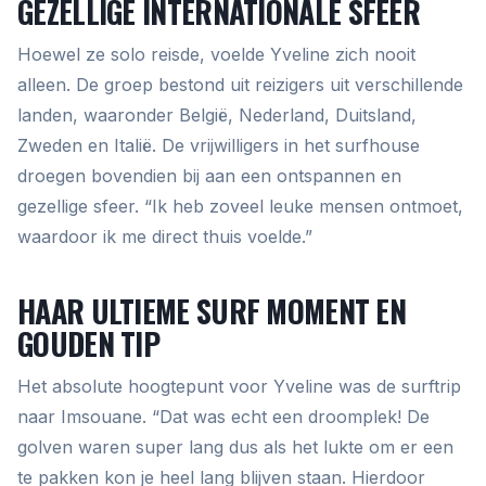
GEZELLIGE INTERNATIONALE SFEER
Hoewel ze solo reisde, voelde Yveline zich nooit
alleen. De groep bestond uit reizigers uit verschillende
landen, waaronder België, Nederland, Duitsland,
Zweden en Italië. De vrijwilligers in het surfhouse
droegen bovendien bij aan een ontspannen en
gezellige sfeer. “Ik heb zoveel leuke mensen ontmoet,
waardoor ik me direct thuis voelde.”
HAAR ULTIEME SURF MOMENT EN
GOUDEN TIP
Het absolute hoogtepunt voor Yveline was de surftrip
naar Imsouane. “Dat was echt een droomplek! De
golven waren super lang dus als het lukte om er een
te pakken kon je heel lang blijven staan. Hierdoor