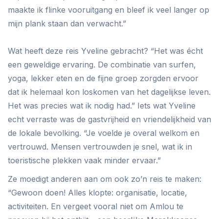
maakte ik flinke vooruitgang en bleef ik veel langer op
mijn plank staan dan verwacht.”
Wat heeft deze reis Yveline gebracht? “Het was écht
een geweldige ervaring. De combinatie van surfen,
yoga, lekker eten en de fijne groep zorgden ervoor
dat ik helemaal kon loskomen van het dagelijkse leven.
Het was precies wat ik nodig had.” Iets wat Yveline
echt verraste was de gastvrijheid en vriendelijkheid van
de lokale bevolking. “Je voelde je overal welkom en
vertrouwd. Mensen vertrouwden je snel, wat ik in
toeristische plekken vaak minder ervaar.”
Ze moedigt anderen aan om ook zo’n reis te maken:
“Gewoon doen! Alles klopte: organisatie, locatie,
activiteiten. En vergeet vooral niet om Amlou te