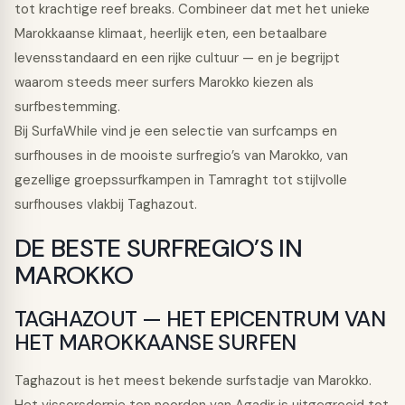
tot krachtige reef breaks. Combineer dat met het unieke
Marokkaanse klimaat, heerlijk eten, een betaalbare
levensstandaard en een rijke cultuur — en je begrijpt
waarom steeds meer surfers Marokko kiezen als
surfbestemming.
Bij SurfaWhile vind je een selectie van surfcamps en
surfhouses in de mooiste surfregio’s van Marokko, van
gezellige groepssurfkampen in Tamraght tot stijlvolle
surfhouses vlakbij Taghazout.
DE BESTE SURFREGIO’S IN
MAROKKO
TAGHAZOUT — HET EPICENTRUM VAN
HET MAROKKAANSE SURFEN
Taghazout is het meest bekende surfstadje van Marokko.