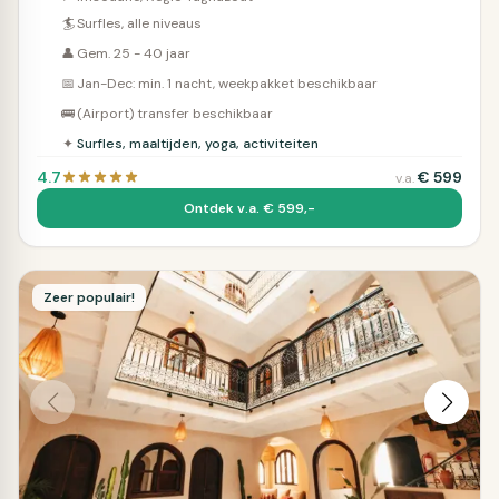
🏄
Surfles, alle niveaus
👤
Gem. 25 - 40 jaar
📅
Jan-Dec: min. 1 nacht, weekpakket beschikbaar
🚌
(Airport) transfer beschikbaar
✦
Surfles, maaltijden, yoga, activiteiten
4.7
€
599
v.a.
Ontdek v.a. € 599,-
Zeer populair!