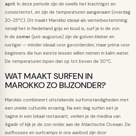
april
. In deze periode zijn de swells het krachtigst en
consistentst, en zijn de temperaturen aangenaam (overdag
20-25°C). Dit maakt Marokko ideaal als winterbestemming:
terwijl het in Nederland grijs en koud is, surf je in de zon.
In de
zomer
(juni-augustus) zijn de golven kleiner en
rustiger — minder ideaal voor gevorderden, maar prima voor
beginners die hun eerste lessen willen nemen in kalm water.
De temperaturen lopen dan op tot boven de 30°C.
WAT MAAKT SURFEN IN
MAROKKO ZO BIJZONDER?
Marokko combineert uitstekende surfomstandigheden met
een unieke culturele ervaring. Na een dag surfen eet je
tagine in een lokaal restaurant, verken je de medina van
Agadir of kijk je de zon onder aan de Atlantische Oceaan. De
surfhouses en surfcamps in ons aanbod zijn door