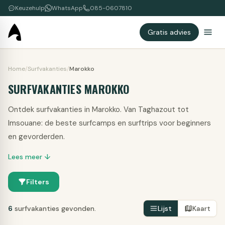
Keuzehulp
WhatsApp
085-0607810
Gratis advies
Home
/
Surfvakanties
/
Marokko
SURFVAKANTIES MAROKKO
Ontdek surfvakanties in Marokko. Van Taghazout tot
Imsouane: de beste surfcamps en surftrips voor beginners
en gevorderden.
Lees meer ↓
Filters
6
surfvakanties gevonden.
Lijst
Kaart