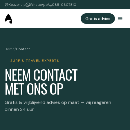
Keuzehulp
WhatsApp
085-0607810
Gratis advies
Home
/
Contact
SURF & TRAVEL EXPERTS
NEEM CONTACT
MET ONS OP
Gratis & vrijblijvend advies op maat — wij reageren
binnen 24 uur.