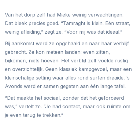
Van het dorp zelf had Mieke weinig verwachtingen.
Dat bleek precies goed. “Tamraght is klein. Eén straat,
weinig afleiding,” zegt ze. “Voor mij was dat ideaal.”
Bij aankomst werd ze opgehaald en naar haar verblijf
gebracht. Ze kon meteen landen: even zitten,
bijkomen, niets hoeven. Het verblijf zelf voelde rustig
en overzichtelijk. Geen klassiek kampgevoel, maar een
kleinschalige setting waar alles rond surfen draaide. ’s
Avonds werd er samen gegeten aan één lange tafel.
“Dat maakte het sociaal, zonder dat het geforceerd
was,” vertelt ze. “Je had contact, maar ook ruimte om
je even terug te trekken.”