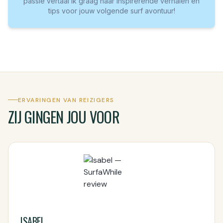
passie vertaal ik graag naar inspirerende verhalen en
tips voor jouw volgende surf avontuur!
ERVARINGEN VAN REIZIGERS
ZIJ GINGEN JOU VOOR
ISABEL