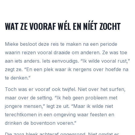
WAT ZE VOORAF WÉL EN NÍÉT ZOCHT
Mieke besloot deze reis te maken na een periode
waarin reizen vooral draaide om anderen. Ze was toe
aan iets anders. Iets eenvoudigs. “Ik wilde vooral rust,”
zegt ze. “En een plek waar ik nergens over hoefde na
te denken.”
Toch was er vooraf ook twijfel. Niet over het surfen,
maar over de setting. “Ik heb geen probleem met
jongere mensen,” legt ze uit. “Maar ik wilde niet
terechtkomen in een omgeving waar feesten en
drinken de boventoon voeren.”
Die zorg bleek achteraf ongegrond. Niet omdat er