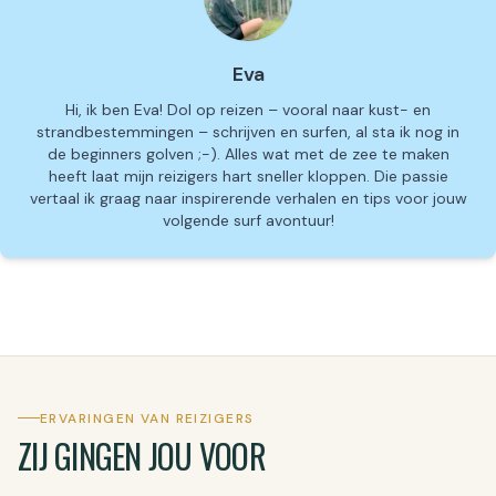
Eva
Hi, ik ben Eva! Dol op reizen – vooral naar kust- en
strandbestemmingen – schrijven en surfen, al sta ik nog in
de beginners golven ;-). Alles wat met de zee te maken
heeft laat mijn reizigers hart sneller kloppen. Die passie
vertaal ik graag naar inspirerende verhalen en tips voor jouw
volgende surf avontuur!
ERVARINGEN VAN REIZIGERS
ZIJ GINGEN JOU VOOR