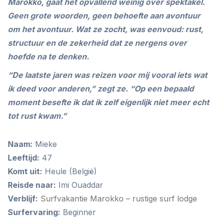
Marokko, gaat het opvallend weinig over spektakel.
Geen grote woorden, geen behoefte aan avontuur
om het avontuur. Wat ze zocht, was eenvoud: rust,
structuur en de zekerheid dat ze nergens over
hoefde na te denken.
“De laatste jaren was reizen voor mij vooral iets wat
ik deed voor anderen,” zegt ze. “Op een bepaald
moment besefte ik dat ik zelf eigenlijk niet meer echt
tot rust kwam.”
Naam:
Mieke
Leeftijd:
47
Komt uit:
Heule (België)
Reisde naar:
Imi Ouaddar
Verblijf:
Surfvakantie Marokko – rustige surf lodge
Surfervaring:
Beginner