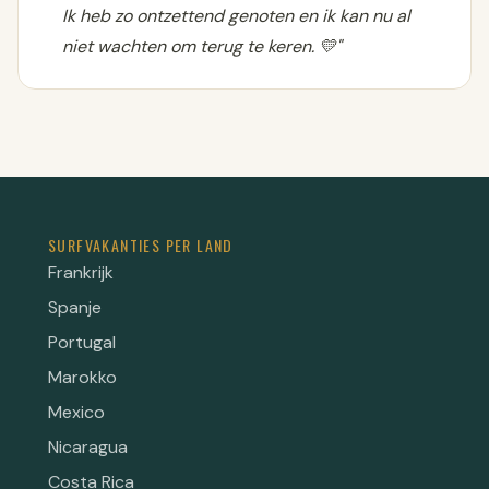
Ik heb zo ontzettend genoten en ik kan nu al
niet wachten om terug te keren. 💛"
SURFVAKANTIES PER LAND
Frankrijk
Spanje
Portugal
Marokko
Mexico
Nicaragua
Costa Rica