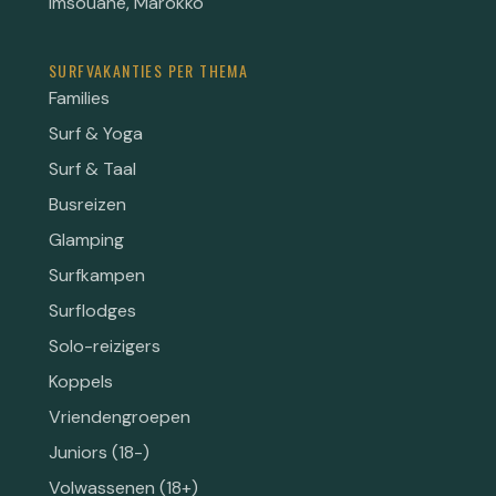
Imsouane, Marokko
SURFVAKANTIES PER THEMA
Families
Surf & Yoga
Surf & Taal
Busreizen
Glamping
Surfkampen
Surflodges
Solo-reizigers
Koppels
Vriendengroepen
Juniors (18-)
Volwassenen (18+)