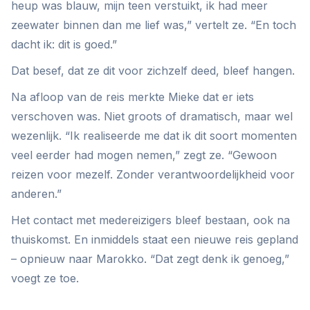
heup was blauw, mijn teen verstuikt, ik had meer
zeewater binnen dan me lief was,” vertelt ze. “En toch
dacht ik: dit is goed.”
Dat besef, dat ze dit voor zichzelf deed, bleef hangen.
Na afloop van de reis merkte Mieke dat er iets
verschoven was. Niet groots of dramatisch, maar wel
wezenlijk. “Ik realiseerde me dat ik dit soort momenten
veel eerder had mogen nemen,” zegt ze. “Gewoon
reizen voor mezelf. Zonder verantwoordelijkheid voor
anderen.”
Het contact met medereizigers bleef bestaan, ook na
thuiskomst. En inmiddels staat een nieuwe reis gepland
– opnieuw naar Marokko. “Dat zegt denk ik genoeg,”
voegt ze toe.