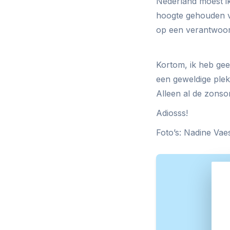
Nederland moest i
hoogte gehouden v
op een verantwoord
Kortom, ik heb gee
een geweldige plek
Alleen al de zonso
Adiosss!
Foto’s: Nadine Vae