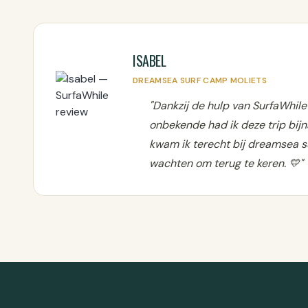
ISABEL
DREAMSEA SURF CAMP MOLIETS
"Dankzij de hulp van SurfaWhile
onbekende had ik deze trip bijna
kwam ik terecht bij dreamsea su
wachten om terug te keren. 💛"