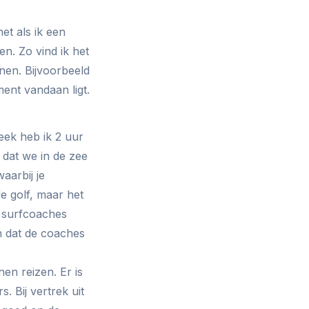
et als ik een
n. Zo vind ik het
nen. Bijvoorbeeld
ment vandaan ligt.
eek heb ik 2 uur
e dat we in de zee
aarbij je
e golf, maar het
de surfcoaches
jn dat de coaches
en reizen. Er is
. Bij vertrek uit