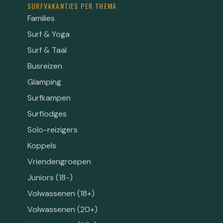
SURFVAKANTIES PER THEMA
Families
Surf & Yoga
Surf & Taal
Busreizen
Glamping
Surfkampen
Surflodges
Solo-reizigers
Koppels
Vriendengroepen
Juniors (18-)
Volwassenen (18+)
Volwassenen (20+)