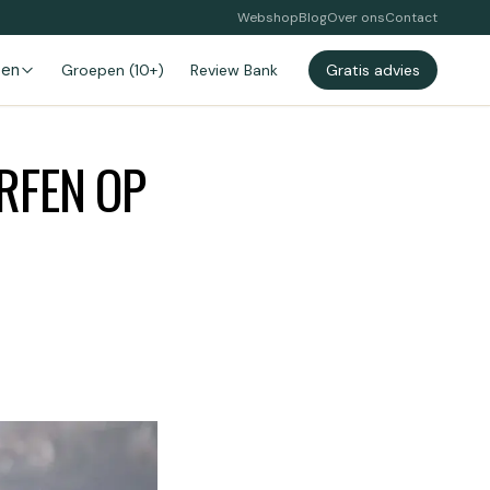
Webshop
Blog
Over ons
Contact
zen
Groepen (10+)
Review Bank
Gratis advies
RFEN OP