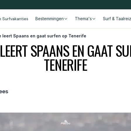
le Surfvakanties
Bestemmingen
Thema's
Surf & Taalrei
 leert Spaans en gaat surfen op Tenerife
 LEERT SPAANS EN GAAT SU
TENERIFE
ees