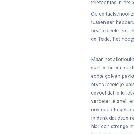
telefoontas in het 
Op de taalschool zi
tussenjaar hebben.
bijvoorbeeld erg l
de Teide, het hoog
Maar het allerleuk
surfles bij een sur
echte golven pakke
bijvoorbeeld je b
gevoel dat je krijg
verbeter je snel, e
ook goed Engels s
Ik denk dat deze re
hier een strenge mo