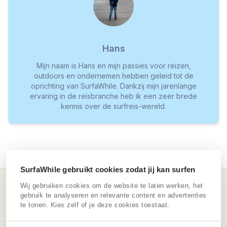
Hans
Mijn naam is Hans en mijn passies voor reizen,
outdoors en ondernemen hebben geleid tot de
oprichting van SurfaWhile. Dankzij mijn jarenlange
ervaring in de reisbranche heb ik een zeer brede
kennis over de surfreis-wereld.
SurfaWhile gebruikt cookies zodat jij kan surfen
Wij gebruiken cookies om de website te laten werken, het
gebruik te analyseren en relevante content en advertenties
ERVARINGEN VAN REIZIGERS
te tonen. Kies zelf of je deze cookies toestaat.
ZIJ GINGEN JOU VOOR