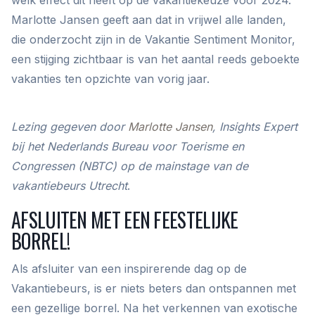
welk effect dit heeft op de vakantiekeuze voor 2024.
Marlotte Jansen geeft aan dat in vrijwel alle landen,
die onderzocht zijn in de Vakantie Sentiment Monitor,
een stijging zichtbaar is van het aantal reeds geboekte
vakanties ten opzichte van vorig jaar.
Lezing gegeven door
Marlotte Jansen
, Insights Expert
bij het Nederlands Bureau voor Toerisme en
Congressen (NBTC) op de mainstage van de
vakantiebeurs Utrecht
.
AFSLUITEN MET EEN FEESTELIJKE
BORREL!
Als afsluiter van een inspirerende dag op de
Vakantiebeurs, is er niets beters dan ontspannen met
een gezellige borrel. Na het verkennen van exotische