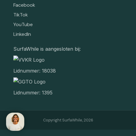
Facebook
TikTok
YouTube
LinkedIn
SurfaWhile is aangesloten bij:
Lidnummer: 18038
Lidnummer: 1395
Copyright SurfaWhile,
2026