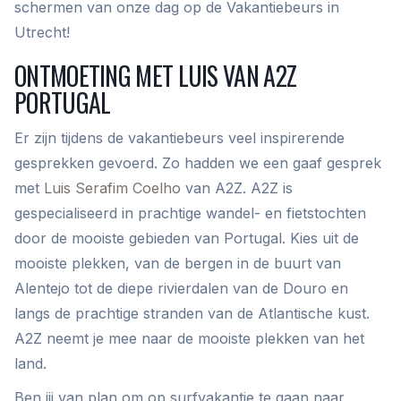
schermen van onze dag op de Vakantiebeurs in
Utrecht!
ONTMOETING MET LUIS VAN A2Z
PORTUGAL
Er zijn tijdens de vakantiebeurs veel inspirerende
gesprekken gevoerd. Zo hadden we een gaaf gesprek
met
Luis Serafim Coelho
van A2Z. A2Z is
gespecialiseerd in prachtige wandel- en fietstochten
door de mooiste gebieden van Portugal. Kies uit de
mooiste plekken, van de bergen in de buurt van
Alentejo tot de diepe rivierdalen van de Douro en
langs de prachtige stranden van de Atlantische kust.
A2Z neemt je mee naar de mooiste plekken van het
land.
Ben jij van plan om op surfvakantie te gaan naar