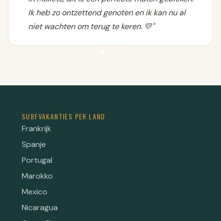
Ik heb zo ontzettend genoten en ik kan nu al
niet wachten om terug te keren. 💛"
SURFVAKANTIES PER LAND
Frankrijk
Spanje
Portugal
Marokko
Mexico
Nicaragua