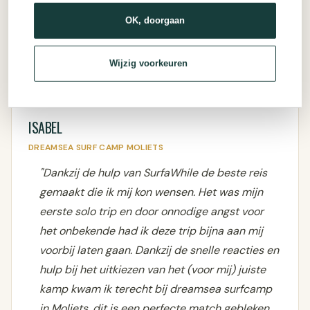
OK, doorgaan
Wijzig voorkeuren
ISABEL
DREAMSEA SURF CAMP MOLIETS
"Dankzij de hulp van SurfaWhile de beste reis
gemaakt die ik mij kon wensen. Het was mijn
eerste solo trip en door onnodige angst voor
het onbekende had ik deze trip bijna aan mij
voorbij laten gaan. Dankzij de snelle reacties en
hulp bij het uitkiezen van het (voor mij) juiste
kamp kwam ik terecht bij dreamsea surfcamp
in Moliets, dit is een perfecte match gebleken.