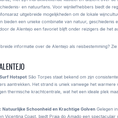
schiedenis- en natuurfans. Voor wijnliefhebbers biedt de r
onsaraz uitgebreide mogelijkheden om de lokale wijncultu
 bieden een unieke combinatie van natuur, geschiedenis e
or de Alentejo een favoriet blijft onder reizigers die het 
breide informatie over de Alentejo als reisbestemming? Zie
 ALENTEJO
 Surf Hotspot
São Torpes staat bekend om zijn consistente
fers aantrekken. Het strand is uniek vanwege het warmere 
gen thermische krachtcentrale, wat het een ideale plek ma
: Natuurlijke Schoonheid en Krachtige Golven
Gelegen in
en Vicentina Coast, biedt Praia do Amado een spectaculair u