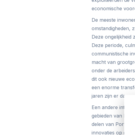
economische voord
De meeste inwoners
omstandigheden, z
Deze ongelijkheid z
Deze periode, culm
communistische in
macht van grootgr
onder de arbeiders
dit ook nieuwe eco
een enorme transfo
jaren zijn er dan o
Een andere interes
gebieden van Europ
delen van Portuga
innovaties op gebi