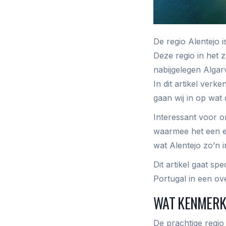
De regio Alentejo
Deze regio in het 
nabijgelegen Algar
In dit artikel verk
gaan wij in op wat
Interessant voor on
waarmee het een en
wat Alentejo zo’n 
Dit artikel gaat sp
Portugal in een ov
WAT KENMERK
De prachtige regio