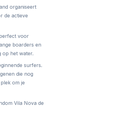
rand organiseert
r de actieve
perfect voor
 lange boarders en
 op het water.
eginnende surfers.
egenen die nog
 plek om je
ondom Vila Nova de