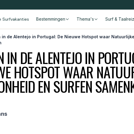
le Surfvakanties
Bestemmingen
Thema's
Surf & Taalrei
 in de Alentejo in Portugal: De Nieuwe Hotspot waar Natuurlij
n
 IN DE ALENTEJO IN PORTU
WE HOTSPOT WAAR NATUUR
ONHEID EN SURFEN SAMEN
ans