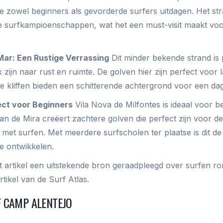
ie zowel beginners als gevorderde surfers uitdagen. Het st
rse surfkampioenschappen, wat het een must-visit maakt voo
Mar: Een Rustige Verrassing
Dit minder bekende strand is 
 zijn naar rust en ruimte. De golven hier zijn perfect voor
kliffen bieden een schitterende achtergrond voor een dag
fect voor Beginners
Vila Nova de Milfontes is ideaal voor b
an de Mira creëert zachtere golven die perfect zijn voor d
met surfen. Met meerdere surfscholen ter plaatse is dit de
e ontwikkelen.
t artikel een uitstekende bron geraadpleegd over surfen r
artikel van de
Surf Atlas
.
 CAMP ALENTEJO