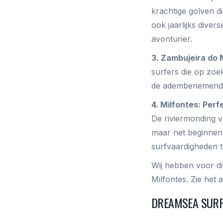
krachtige golven d
ook jaarlijks dive
avonturier.
3. Zambujeira do 
surfers die op zoek
de adembenemende 
4. Milfontes: Per
De riviermonding v
maar net beginnen 
surfvaardigheden t
Wij hebben voor di
Milfontes. Zie het 
DREAMSEA SURF