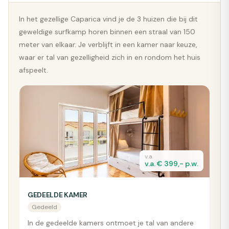
In het gezellige Caparica vind je de 3 huizen die bij dit
geweldige surfkamp horen binnen een straal van 150
meter van elkaar. Je verblijft in een kamer naar keuze,
waar er tal van gezelligheid zich in en rondom het huis
afspeelt.
v.a.
v.a. € 399,- p.w.
GEDEELDE KAMER
Gedeeld
In de gedeelde kamers ontmoet je tal van andere