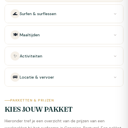
mogelijk om deze te boeken met 1 of 2 personen.
🌊
Surfen & surflessen
🍽️
Maaltijden
✨
Activiteiten
🚌
Locatie & vervoer
PAKKETTEN & PRIJZEN
KIES JOUW PAKKET
Hieronder tref je een overzicht van de prijzen van een