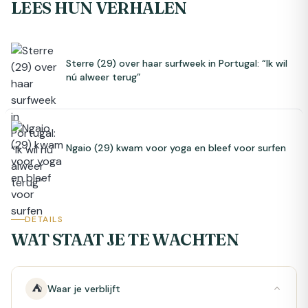
LEES HUN VERHALEN
Sterre (29) over haar surfweek in Portugal: “Ik wil
nú alweer terug”
Ngaio (29) kwam voor yoga en bleef voor surfen
DETAILS
WAT STAAT JE TE WACHTEN
⛺
Waar je verblijft