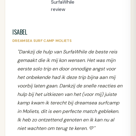
ISABEL
DREAMSEA SURF CAMP MOLIETS
"Dankzij de hulp van SurfaWhile de beste reis
gemaakt die ik mij kon wensen. Het was mijn
eerste solo trip en door onnodige angst voor
het onbekende had ik deze trip bijna aan mij
voorbij laten gaan. Dankzij de snelle reacties en
hulp bij het uitkiezen van het (voor mij) juiste
kamp kwam ik terecht bij dreamsea surfcamp
in Moliets, dit is een perfecte match gebleken.
Ik heb zo ontzettend genoten en ik kan nu al
niet wachten om terug te keren. 💛"