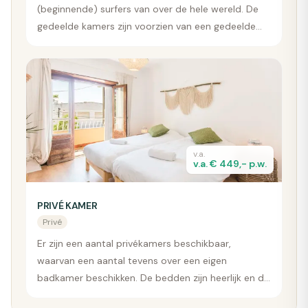
(beginnende) surfers van over de hele wereld. De
gedeelde kamers zijn voorzien van een gedeelde
badkamer.
v.a.
v.a. € 449,- p.w.
PRIVÉ KAMER
Privé
Er zijn een aantal privékamers beschikbaar,
waarvan een aantal tevens over een eigen
badkamer beschikken. De bedden zijn heerlijk en de
kamer geniet een sfeervolle inrichting. Het is