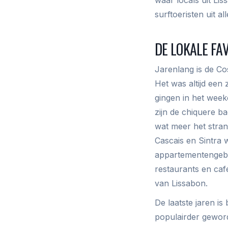
surftoeristen uit 
DE LOKALE FA
Jarenlang is de C
Het was altijd een
gingen in het week
zijn de chiquere b
wat meer het stran
Cascais en Sintra 
appartementengebo
restaurants en café
van Lissabon.
De laatste jaren i
populairder geword