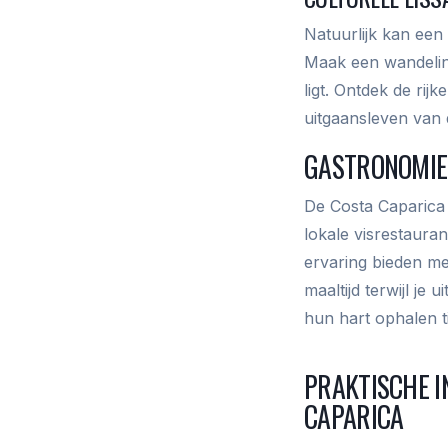
Natuurlijk kan een 
Maak een wandeling
ligt. Ontdek de rij
uitgaansleven van 
GASTRONOMIE
De Costa Caparica 
lokale visrestaura
ervaring bieden me
maaltijd terwijl je
hun hart ophalen ti
PRAKTISCHE I
CAPARICA