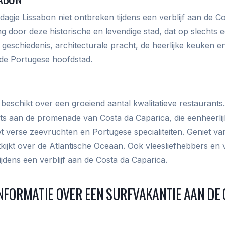
dagje Lissabon niet ontbreken tijdens een verblijf aan de C
 door deze historische en levendige stad, dat op slechts ee
ke geschiedenis, architecturale pracht, de heerlijke keuken 
de Portugese hoofdstad.
beschikt over een groeiend aantal kwalitatieve restaurants
nts aan de promenade van Costa da Caparica, die eenheerlij
t verse zeevruchten en Portugese specialiteiten. Geniet v
 uitkijkt over de Atlantische Oceaan. Ook vleesliefhebbers e
jdens een verblijf aan de Costa da Caparica.
NFORMATIE OVER EEN SURFVAKANTIE AAN DE 