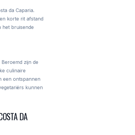
osta da Caparia.
n korte rit afstand
en het bruisende
. Beroemd zijn de
ke culinaire
an een ontspannen
n vegetariërs kunnen
COSTA DA