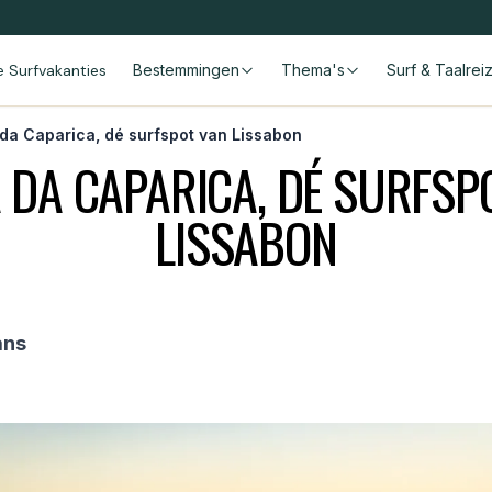
le Surfvakanties
Bestemmingen
Thema's
Surf & Taalrei
da Caparica, dé surfspot van Lissabon
 DA CAPARICA, DÉ SURFSP
LISSABON
ans