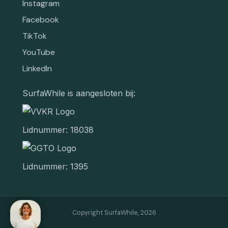
Instagram
Facebook
TikTok
YouTube
LinkedIn
SurfaWhile is aangesloten bij:
Lidnummer: 18038
Lidnummer: 1395
Copyright SurfaWhile,
2026