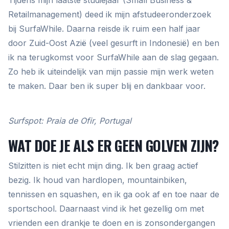
Retailmanagement) deed ik mijn afstudeeronderzoek
bij SurfaWhile. Daarna reisde ik ruim een half jaar
door Zuid-Oost Azië (veel gesurft in Indonesië) en ben
ik na terugkomst voor SurfaWhile aan de slag gegaan.
Zo heb ik uiteindelijk van mijn passie mijn werk weten
te maken. Daar ben ik super blij en dankbaar voor.
Surfspot: Praia de Ofir, Portugal
WAT DOE JE ALS ER GEEN GOLVEN ZIJN?
Stilzitten is niet echt mijn ding. Ik ben graag actief
bezig. Ik houd van hardlopen, mountainbiken,
tennissen en squashen, en ik ga ook af en toe naar de
sportschool. Daarnaast vind ik het gezellig om met
vrienden een drankje te doen en is zonsondergangen