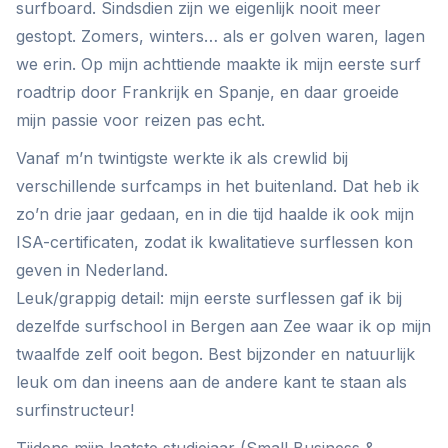
surfboard. Sindsdien zijn we eigenlijk nooit meer
gestopt. Zomers, winters… als er golven waren, lagen
we erin. Op mijn achttiende maakte ik mijn eerste surf
roadtrip door Frankrijk en Spanje, en daar groeide
mijn passie voor reizen pas echt.
Vanaf m’n twintigste werkte ik als crewlid bij
verschillende surfcamps in het buitenland. Dat heb ik
zo’n drie jaar gedaan, en in die tijd haalde ik ook mijn
ISA-certificaten, zodat ik kwalitatieve surflessen kon
geven in Nederland.
Leuk/grappig detail: mijn eerste surflessen gaf ik bij
dezelfde surfschool in Bergen aan Zee waar ik op mijn
twaalfde zelf ooit begon. Best bijzonder en natuurlijk
leuk om dan ineens aan de andere kant te staan als
surfinstructeur!
Tijdens mijn laatste studiejaar (Small Business &