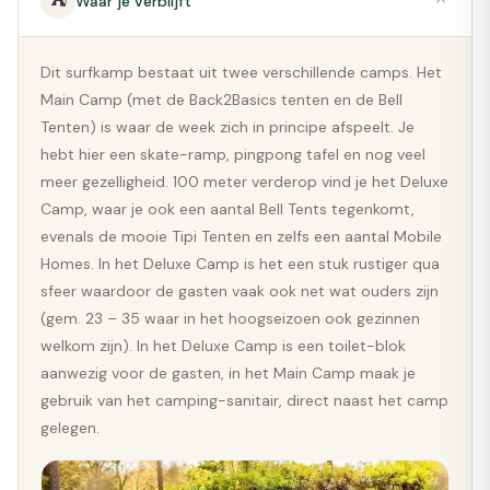
⛺
Waar je verblijft
Dit surfkamp bestaat uit twee verschillende camps. Het
Main Camp (met de Back2Basics tenten en de Bell
Tenten) is waar de week zich in principe afspeelt. Je
hebt hier een skate-ramp, pingpong tafel en nog veel
meer gezelligheid. 100 meter verderop vind je het Deluxe
Camp, waar je ook een aantal Bell Tents tegenkomt,
evenals de mooie Tipi Tenten en zelfs een aantal Mobile
Homes. In het Deluxe Camp is het een stuk rustiger qua
sfeer waardoor de gasten vaak ook net wat ouders zijn
(gem. 23 – 35 waar in het hoogseizoen ook gezinnen
welkom zijn). In het Deluxe Camp is een toilet-blok
aanwezig voor de gasten, in het Main Camp maak je
gebruik van het camping-sanitair, direct naast het camp
gelegen.