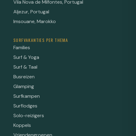
Vila Nova de Milfontes, Portugal
Aljezur, Portugal
Imsouane, Marokko
SURFVAKANTIES PER THEMA
Families
Surf & Yoga
Surf & Taal
Busreizen
Glamping
Surfkampen
Surflodges
Solo-reizigers
Koppels
Vriendengroepen