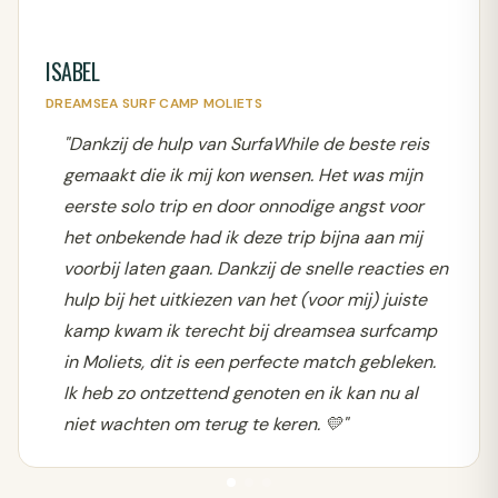
ISABEL
DREAMSEA SURF CAMP MOLIETS
"Dankzij de hulp van SurfaWhile de beste reis
gemaakt die ik mij kon wensen. Het was mijn
eerste solo trip en door onnodige angst voor
het onbekende had ik deze trip bijna aan mij
voorbij laten gaan. Dankzij de snelle reacties en
hulp bij het uitkiezen van het (voor mij) juiste
kamp kwam ik terecht bij dreamsea surfcamp
in Moliets, dit is een perfecte match gebleken.
Ik heb zo ontzettend genoten en ik kan nu al
niet wachten om terug te keren. 💛"