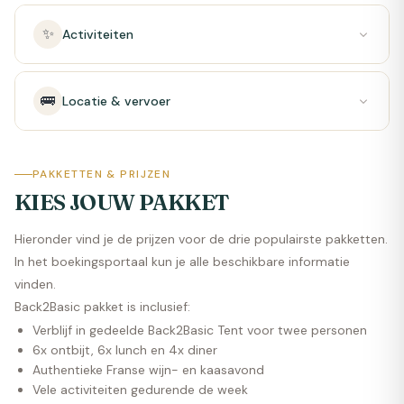
✨
Activiteiten
🚌
Locatie & vervoer
PAKKETTEN & PRIJZEN
KIES JOUW PAKKET
Hieronder vind je de prijzen voor de drie populairste pakketten.
In het boekingsportaal kun je alle beschikbare informatie
vinden.
Back2Basic pakket is inclusief:
Verblijf in gedeelde Back2Basic Tent voor twee personen
6x ontbijt, 6x lunch en 4x diner
Authentieke Franse wijn- en kaasavond
Vele activiteiten gedurende de week