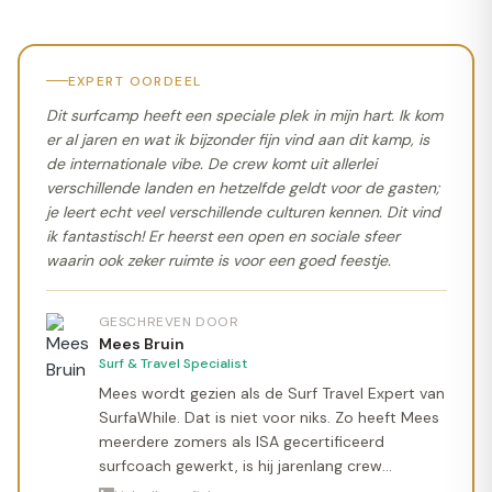
EXPERT OORDEEL
Dit surfcamp heeft een speciale plek in mijn hart. Ik kom
er al jaren en wat ik bijzonder fijn vind aan dit kamp, is
de internationale vibe. De crew komt uit allerlei
verschillende landen en hetzelfde geldt voor de gasten;
je leert echt veel verschillende culturen kennen. Dit vind
ik fantastisch! Er heerst een open en sociale sfeer
waarin ook zeker ruimte is voor een goed feestje.
GESCHREVEN DOOR
Mees Bruin
Surf & Travel Specialist
Mees wordt gezien als de Surf Travel Expert van
SurfaWhile. Dat is niet voor niks. Zo heeft Mees
meerdere zomers als ISA gecertificeerd
surfcoach gewerkt, is hij jarenlang crew
geweest op verschillende surfcamps en heeft