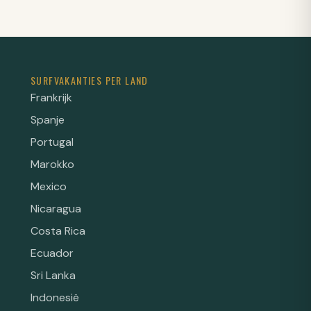
SURFVAKANTIES PER LAND
Frankrijk
Spanje
Portugal
Marokko
Mexico
Nicaragua
Costa Rica
Ecuador
Sri Lanka
Indonesië