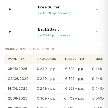
Free Surfer
v.a. € 329 p.p. per week
Back2Basic
v.a. € 249 p.p. per week
PRIJSOVERZICHT PER PERIODE
PAKKETTEN
BACK2BASIC
FREE SURFER
SURF CH
31/05/2025
€ 249,- p.p.
€ 329,- p.p.
€ 449,- p
07/06/2025
€ 249,- p.p.
€ 329,- p.p.
€ 449,- p
14/06/2025
€ 249,- p.p.
€ 329,- p.p.
€ 449,- p
21/06/2025
€ 309,- p.p.
€ 409,- p.p.
€ 559,- p