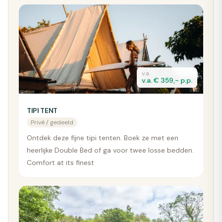
v.a.
v.a. € 359,- p.p.
TIPI TENT
Privé / gedeeld
Ontdek deze fijne tipi tenten. Boek ze met een
heerlijke Double Bed of ga voor twee losse bedden.
Comfort at its finest