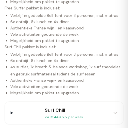
Mogelijkheid om pakket te upgraden
Free Surfer pakket is inclusief:
Verblijf in gedeelde Bell Tent voor 3 personen, incl. matras
6x ontbijt, 6x lunch en 4x diner
Authentieke Franse wijn- en kaasavond
Vele activiteiten gedurende de week
Mogelijkheid om pakket te upgraden
Surf Chill pakket is inclusief:
Verblijf in gedeelde Bell Tent voor 3 personen, incl. matras
6x ontbijt, 6x lunch en 4x diner
4x surfles, 1x breath & balance workshop, 1x surf theorieles
en gebruik surfmateriaal tijdens de surflessen
Authentieke Franse wijn- en kaasavond
Vele activiteiten gedurende de week
Mogelijkheid om pakket te upgraden
Surf Chill
v.a. € 449 p.p. per week