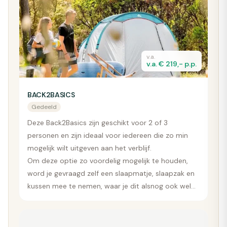
v.a.
v.a. € 219,- p.p.
BACK2BASICS
Gedeeld
Deze Back2Basics zijn geschikt voor 2 of 3
personen en zijn ideaal voor iedereen die zo min
mogelijk wilt uitgeven aan het verblijf.
Om deze optie zo voordelig mogelijk te houden,
word je gevraagd zelf een slaapmatje, slaapzak en
kussen mee te nemen, waar je dit alsnog ook wel
bij kunt huren.