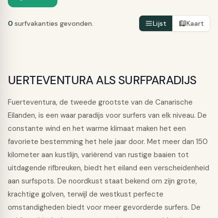
0
surfvakanties gevonden.
Lijst
Kaart
UERTEVENTURA ALS SURFPARADIJS
Fuerteventura, de tweede grootste van de Canarische
Eilanden, is een waar paradijs voor surfers van elk niveau. De
constante wind en het warme klimaat maken het een
favoriete bestemming het hele jaar door. Met meer dan 150
kilometer aan kustlijn, variërend van rustige baaien tot
uitdagende rifbreuken, biedt het eiland een verscheidenheid
aan surfspots. De noordkust staat bekend om zijn grote,
krachtige golven, terwijl de westkust perfecte
omstandigheden biedt voor meer gevorderde surfers. De