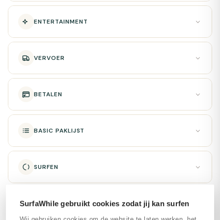
ENTERTAINMENT
VERVOER
BETALEN
BASIC PAKLIJST
SURFEN
SurfaWhile gebruikt cookies zodat jij kan surfen
EXPERT OORDEEL
Wij gebruiken cookies om de website te laten werken, het