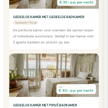
€ 35,- p.p. per nacht
GEDEELDE KAMER MET GEDEELDE BADKAMER
Gedeeld / Privé
De perfecte kamer voor vrienden die samen reizen
of individuele avonturiers. Verblijf in een kamer met
2 aparte bedden en uitzicht op zee.
v.a.
€ 40,- p.p. per nacht
GEDEELDE KAMER MET PRIVÉ BADKAMER