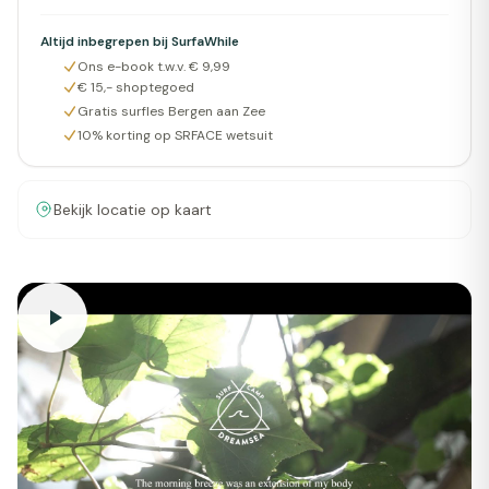
Altijd inbegrepen bij SurfaWhile
Ons e-book t.w.v. € 9,99
€ 15,- shoptegoed
Gratis surfles Bergen aan Zee
10% korting op SRFACE wetsuit
Bekijk locatie op kaart