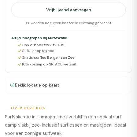
Vrijblijvend aanvragen
Er worden nog geen kosten in rekening gebracht
Altijd inbegrepen bij SurfaWhile
Ons e-book t.w.v. € 9,99
€ 15,- shoptegoed
Gratis surfles Bergen aan Zee
10% korting op SRFACE wetsuit
Bekijk locatie op kaart
OVER DEZE REIS
Surfvakantie in Tamraght met verblijf in een sociaal surf
camp vlakbij zee. Inclusief surflessen en maaltijden. Ideaal
voor een zonnige surfweek.