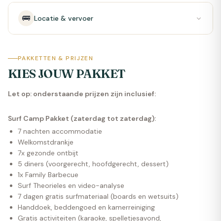
🚌
Locatie & vervoer
PAKKETTEN & PRIJZEN
KIES JOUW PAKKET
Let op: onderstaande prijzen zijn inclusief:
Surf Camp Pakket (zaterdag tot zaterdag):
7 nachten accommodatie
Welkomstdrankje
7x gezonde ontbijt
5 diners (voorgerecht, hoofdgerecht, dessert)
1x Family Barbecue
Surf Theorieles en video-analyse
7 dagen gratis surfmateriaal (boards en wetsuits)
Handdoek, beddengoed en kamerreiniging
Gratis activiteiten (karaoke, spelletjesavond,