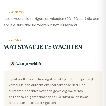
VOOR WIE
Ideaal voor solo reizigers en vrienden (20–30 jaar) die een
sociale surfvakantie zoeken in het buitenland.
DETAILS
WAT STAAT JE TE WACHTEN
⛺
Waar je verblijft
Bij dit surfkamp in Tamraght verblijf je in boutique-stijl
kamers in een authentieke Marokkaanse riad. Het
surfcamp beschikt over een geweldig dakterras,
chillzones en gemeenschappelijke ruimtes, en biedt
plaats aan in totaal 43 gasten.