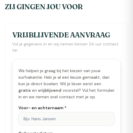
ZIJ GINGEN JOU VOOR
VRIJBLIJVENDE AANVRAAG
Vul je gegevens in en wij nemen binnen 24 uur contact
op.
We helpen je graag bij het kiezen van jouw
surfvakantie. Heb je al een keuze gemaakt, dan
kun je direct boeken. Wil je liever eerst een
gratis
en
vrijblijvend
voorstel? Vul het formulier
in en we nemen snel contact met je op.
Voor- en achternaam *