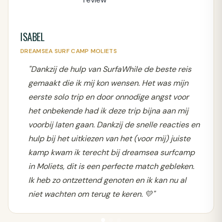
ISABEL
DREAMSEA SURF CAMP MOLIETS
"Dankzij de hulp van SurfaWhile de beste reis
gemaakt die ik mij kon wensen. Het was mijn
eerste solo trip en door onnodige angst voor
het onbekende had ik deze trip bijna aan mij
voorbij laten gaan. Dankzij de snelle reacties en
hulp bij het uitkiezen van het (voor mij) juiste
kamp kwam ik terecht bij dreamsea surfcamp
in Moliets, dit is een perfecte match gebleken.
Ik heb zo ontzettend genoten en ik kan nu al
niet wachten om terug te keren. 💛"