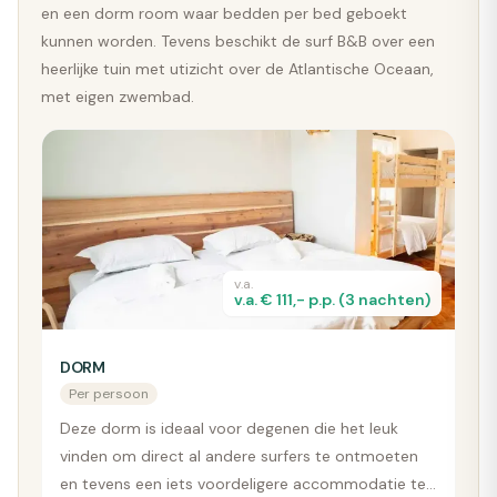
en een dorm room waar bedden per bed geboekt
kunnen worden. Tevens beschikt de surf B&B over een
heerlijke tuin met utizicht over de Atlantische Oceaan,
met eigen zwembad.
v.a.
v.a. € 111,- p.p. (3 nachten)
DORM
Per persoon
Deze dorm is ideaal voor degenen die het leuk
vinden om direct al andere surfers te ontmoeten
en tevens een iets voordeligere accommodatie te