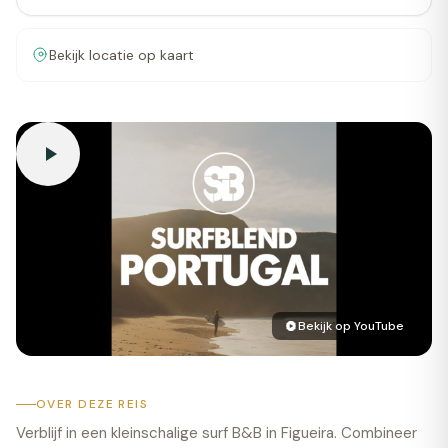
Bekijk locatie op kaart
Bekijk op YouTube
OVER DEZE REIS
Verblijf in een kleinschalige surf B&B in Figueira. Combineer