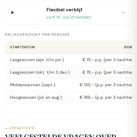
Flexibel verblijf
v.a. € 111,- p.p. (3 nachten)
PRIJSOVERZICHT PER PERIODE
STARTDATUM
DORM
Laagseizoen (apr. t/m jun.)
€ 111,- p.p. (per 3 nachten)
Laagseizoen (okt. t/m 3 dec.)
€ 111,- p.p. (per 3 nachten)
Middenseizoen (sept.)
€ 135,- (p.p. per 3 nachten)
Hoogseizoen (jul. en aug.)
€ 189,- (p.p. per 3 nachten)
PRAKTISCH