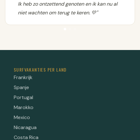
Ik heb zo ontzettend genoten en ik kan nu al
niet wachten om terug te keren. 💛"
SURFVAKANTIES PER LAND
Frankrijk
Spanje
Portugal
Marokko
Mexico
Nicaragua
Costa Rica