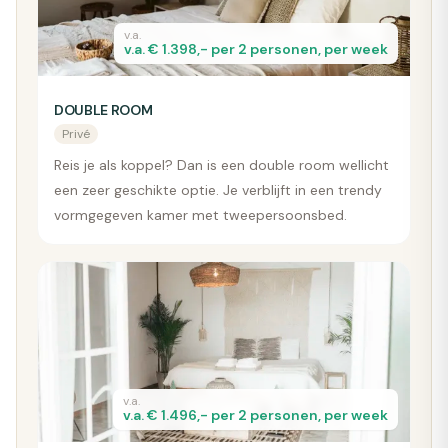
v.a.
v.a. € 1.398,- per 2 personen, per week
DOUBLE ROOM
Privé
Reis je als koppel? Dan is een double room wellicht
een zeer geschikte optie. Je verblijft in een trendy
vormgegeven kamer met tweepersoonsbed.
v.a.
v.a. € 1.496,- per 2 personen, per week