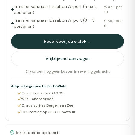
Transfer van/naar Lissabon Airport (max 2
€ 45,- per
+
rit
personen)
Transfer van/naar Lissabon Airport (3 - 5
€ 65,- per
+
rit
personen)
Reserveer jouw plek →
Vrijblijvend aanvragen
Er worden nog geen kosten in rekening gebracht
Altijd inbegrepen bij SurfaWhile
Ons e-book t.w.v. € 9,99
€ 15,- shoptegoed
Gratis surfles Bergen aan Zee
10% korting op SRFACE wetsuit
Bekijk locatie op kaart