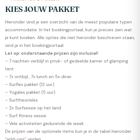
KIES JOUW PAKKET
Hieronder vind je een overzicht van de meest populaire typen
accommodatie. In het
boekingportaal
, kun je precies zien wat
je kunt boeken. Alle opties die niet hieronder beschreven staan,
vind je in het
boekingportaal.
Let op: onderstaande prijzen zijn inclusief:
– 7 nachten verblijf in privé- of gedeelde kamer of glamping
tent
– 7x ontbijt, 7x lunch en 5x diner
– Surfles pakket (12 uur)
– Yogales pakket (5 uur)
– Surftheorieles
– 2x Surfsessie op het land
– Surf fitness sessie
– Vele activiteiten gedurende de week
De prijzen van de optionele items kun je in de tabel hieronder
“add-ons” vinden.