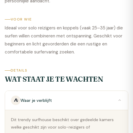
persoonlijke aandacht.
VOOR WIE
Ideaal voor solo reizigers en koppels (vaak 25–35 jaar) die
surfen willen combineren met ontspanning. Geschikt voor
beginners en licht gevorderden die een rustige en
comfortabele surfervaring zoeken.
DETAILS
WAT STAAT JE TE WACHTEN
⛺
Waar je verblijft
Dit trendy surfhouse beschikt over gedeelde kamers
welke geschikt zijn voor solo-reizigers of