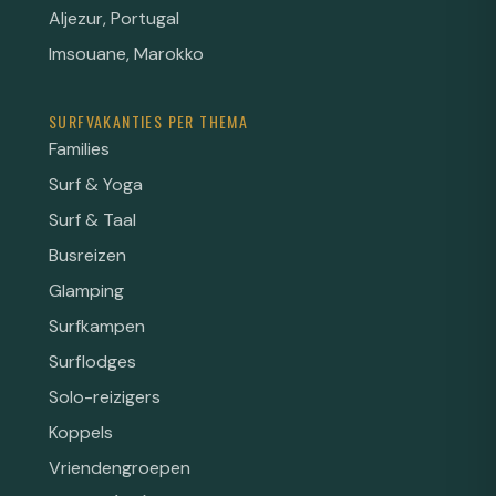
Aljezur, Portugal
Imsouane, Marokko
SURFVAKANTIES PER THEMA
Families
Surf & Yoga
Surf & Taal
Busreizen
Glamping
Surfkampen
Surflodges
Solo-reizigers
Koppels
Vriendengroepen