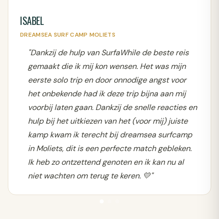
ISABEL
DREAMSEA SURF CAMP MOLIETS
"Dankzij de hulp van SurfaWhile de beste reis
gemaakt die ik mij kon wensen. Het was mijn
eerste solo trip en door onnodige angst voor
het onbekende had ik deze trip bijna aan mij
voorbij laten gaan. Dankzij de snelle reacties en
hulp bij het uitkiezen van het (voor mij) juiste
kamp kwam ik terecht bij dreamsea surfcamp
in Moliets, dit is een perfecte match gebleken.
Ik heb zo ontzettend genoten en ik kan nu al
niet wachten om terug te keren. 💛"