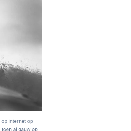
k op internet op
l toen al gauw op