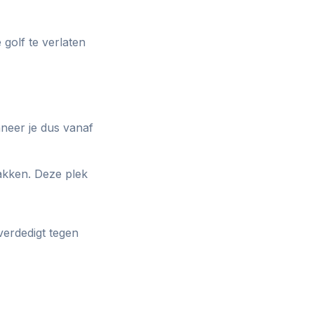
golf te verlaten
anneer je dus vanaf
pakken. Deze plek
verdedigt tegen