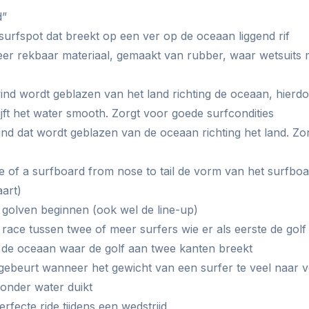
d”
surfspot dat breekt op een ver op de oceaan liggend rif
eer rekbaar materiaal, gemaakt van rubber, waar wetsuits
ind wordt geblazen van het land richting de oceaan, hierdo
ijft het water smooth. Zorgt voor goede surfcondities
nd dat wordt geblazen van de oceaan richting het land. Zo
e of a surfboard from nose to tail de vorm van het surfbo
aart)
golven beginnen (ook wel de line-up)
 race tussen twee of meer surfers wie er als eerste de golf
 de oceaan waar de golf aan twee kanten breekt
gebeurt wanneer het gewicht van een surfer te veel naar v
onder water duikt
rfecte ride tijdens een wedstrijd