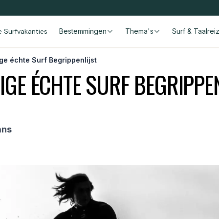
le Surfvakanties
Bestemmingen
Thema's
Surf & Taalrei
ge échte Surf Begrippenlijst
NIGE ÉCHTE SURF BEGRIPPEN
ans