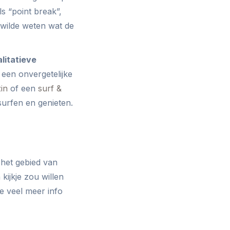
ls “point break”,
 wilde weten wat de
litatieve
een onvergetelijke
in
of een
surf &
surfen en genieten.
 het gebied van
kijkje zou willen
je veel meer info