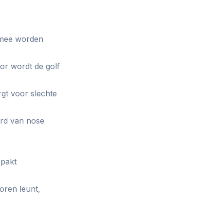
 mee worden
or wordt de golf
rgt voor slechte
ard van nose
 pakt
oren leunt,