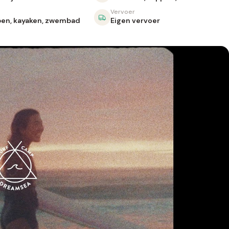
Vervoer
pen, kayaken, zwembad
Eigen vervoer