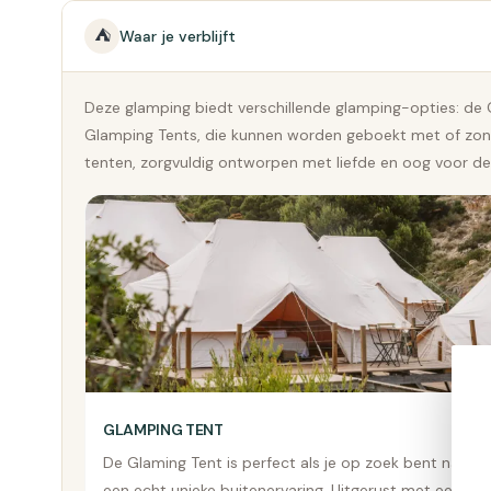
⛺
Waar je verblijft
Deze glamping biedt verschillende glamping-opties: d
Glamping Tents, die kunnen worden geboekt met of zond
tenten, zorgvuldig ontworpen met liefde en oog voor deta
GLAMPING TENT
De Glaming Tent is perfect als je op zoek bent naar
een echt unieke buitenervaring. Uitgerust met een