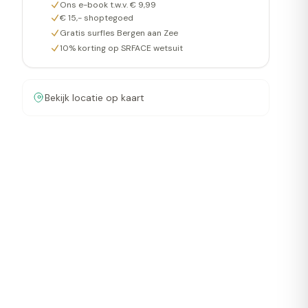
Ons e-book t.w.v. € 9,99
€ 15,- shoptegoed
Gratis surfles Bergen aan Zee
10% korting op SRFACE wetsuit
Bekijk locatie op kaart