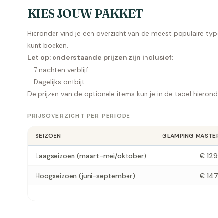
KIES JOUW PAKKET
Hieronder vind je een overzicht van de meest populaire typ
kunt boeken.
Let op: onderstaande prijzen zijn inclusief:
– 7 nachten verblijf
– Dagelijks ontbijt
De prijzen van de optionele items kun je in de tabel hieron
PRIJSOVERZICHT PER PERIODE
SEIZOEN
GLAMPING MASTER
Laagseizoen (maart-mei/oktober)
€ 129
Hoogseizoen (juni-september)
€ 147