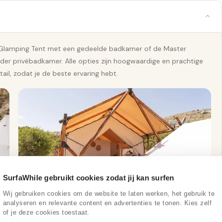
e Glamping Tent met een gedeelde badkamer of de Master
er privébadkamer. Alle opties zijn hoogwaardige en prachtige
il, zodat je de beste ervaring hebt.
SurfaWhile gebruikt cookies zodat jij kan surfen
MASTER GLAMPING TENT
Wij gebruiken cookies om de website te laten werken, het gebruik te
analyseren en relevante content en advertenties te tonen. Kies zelf
Privé
of je deze cookies toestaat.
De prachtig ingerichte Master Glamping tenten zijn