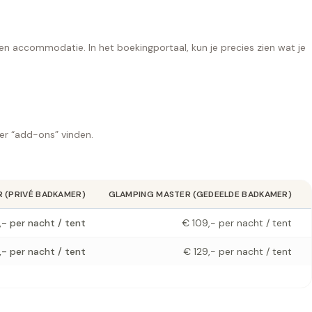
en accommodatie. In het boekingportaal, kun je precies zien wat je
der “add-ons” vinden.
 (PRIVÉ BADKAMER)
GLAMPING MASTER (GEDEELDE BADKAMER)
,- per nacht / tent
€ 109,- per nacht / tent
,- per nacht / tent
€ 129,- per nacht / tent