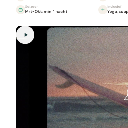
Seizoen
Inclusief
Mrt-Okt: min. 1 nacht
Yoga, sup