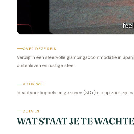
OVER DEZE REIS
Verblijf in een sfeervolle glampingaccommodatie in Span
buitenleven en rustige sfeer.
VOOR WIE
Ideaal voor koppels en gezinnen (30+) die op zoek zijn n
DETAILS
WAT STAAT JE TE WACHT