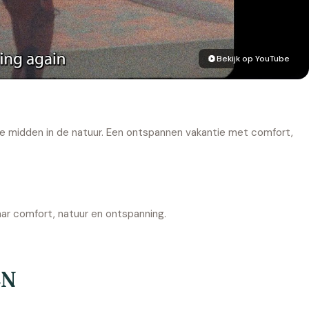
Bekijk op YouTube
je midden in de natuur. Een ontspannen vakantie met comfort,
aar comfort, natuur en ontspanning.
EN