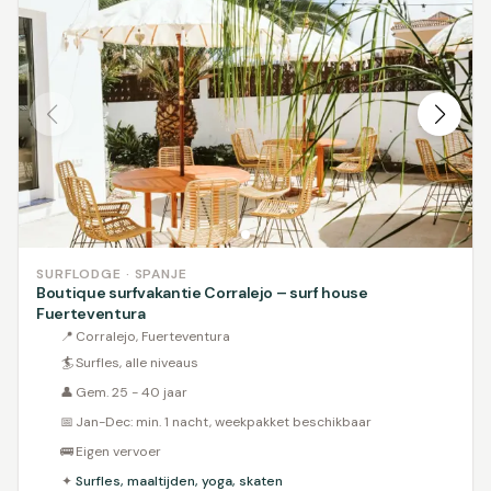
SURFLODGE · SPANJE
Boutique surfvakantie Corralejo – surf house
Fuerteventura
📍
Corralejo, Fuerteventura
🏄
Surfles, alle niveaus
👤
Gem. 25 - 40 jaar
📅
Jan-Dec: min. 1 nacht, weekpakket beschikbaar
🚌
Eigen vervoer
✦
Surfles, maaltijden, yoga, skaten