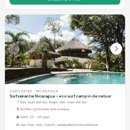
SURFLODGE · NICARAGUA
Surfvakantie Nicaragua – eco surf camp in de natuur
📍
San Juan del Sur, Regio San Juan del Sur
🏄
Surfles optioneel, alle niveaus
👤
Gem. 25 - 40 jaar
📅
Jan-Dec: min. 1 nacht, weekpakket beschikbaar