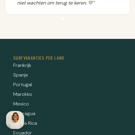
niet wachten om terug te keren. 💛"
SURFVAKANTIES PER LAND
Frankrijk
Spanje
Portugal
Marokko
Mexico
Nicaragua
Costa Rica
Ecuador