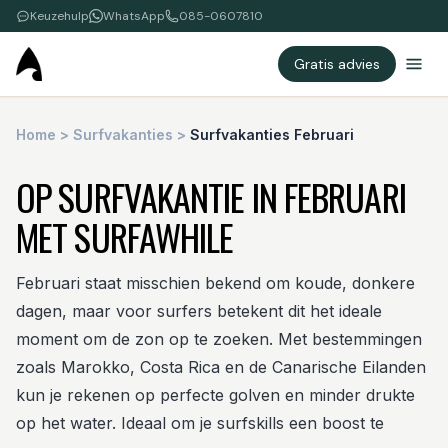
Keuzehulp
WhatsApp
085-0607810
Gratis advies
Home
>
Surfvakanties
>
Surfvakanties Februari
OP SURFVAKANTIE IN FEBRUARI
MET SURFAWHILE
Februari staat misschien bekend om koude, donkere
dagen, maar voor surfers betekent dit het ideale
moment om de zon op te zoeken. Met bestemmingen
zoals Marokko, Costa Rica en de Canarische Eilanden
kun je rekenen op perfecte golven en minder drukte
op het water. Ideaal om je surfskills een boost te