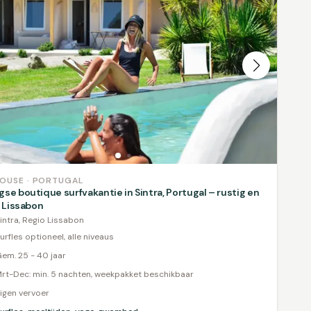
OUSE · PORTUGAL
se boutique surfvakantie in Sintra, Portugal – rustig en
j Lissabon
intra, Regio Lissabon
urfles optioneel, alle niveaus
em. 25 - 40 jaar
rt-Dec: min. 5 nachten, weekpakket beschikbaar
igen vervoer