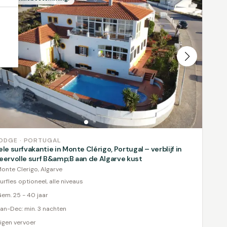
ODGE · PORTUGAL
ele surfvakantie in Monte Clérigo, Portugal – verblijf in
eervolle surf B&amp;B aan de Algarve kust
onte Clerigo, Algarve
urfles optioneel, alle niveaus
em. 25 - 40 jaar
an-Dec: min. 3 nachten
igen vervoer